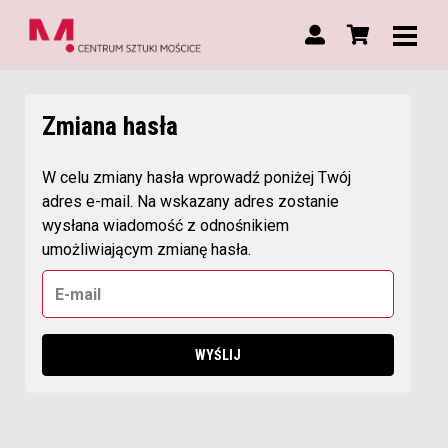
Zmiana hasła
W celu zmiany hasła wprowadź poniżej Twój
adres e-mail. Na wskazany adres zostanie
wysłana wiadomość z odnośnikiem
umożliwiającym zmianę hasła.
Adres e-mail