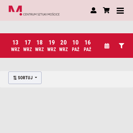
13
17
18
19
20
10
16
WRZ
WRZ
WRZ
WRZ
WRZ
PAŹ
PAŹ
Lista wydarzeń:
SORTUJ