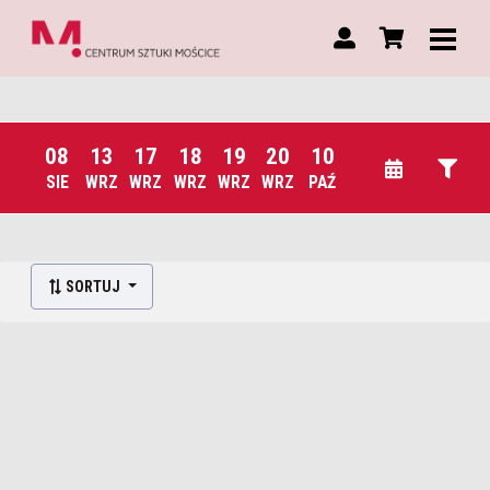
08
13
17
18
19
20
10
SIE
WRZ
WRZ
WRZ
WRZ
WRZ
PAŹ
Lista wydarzeń:
SORTUJ