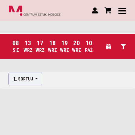
08
13
17
18
19
20
10
SIE
WRZ
WRZ
WRZ
WRZ
WRZ
PAŹ
Lista wydarzeń:
SORTUJ