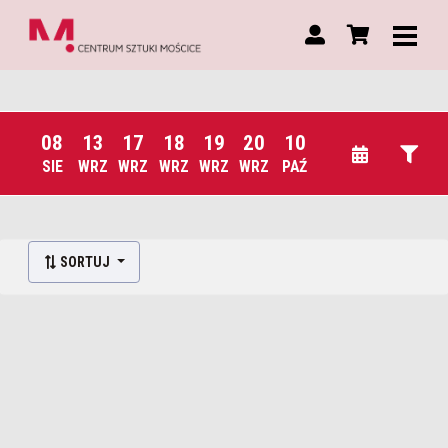
08
13
17
18
19
20
10
SIE
WRZ
WRZ
WRZ
WRZ
WRZ
PAŹ
Lista wydarzeń:
SORTUJ