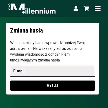
Zmiana hasła
W celu zmiany hasła wprowadź poniżej Twój
adres e-mail. Na wskazany adres zostanie
wysłana wiadomość z odnośnikiem
umożliwiającym zmianę hasła.
Adres e-mail