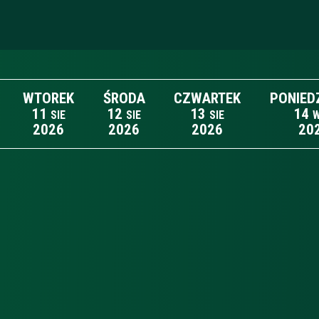
WTOREK
ŚRODA
CZWARTEK
PONIED
11
12
13
14
SIE
SIE
SIE
2026
2026
2026
20