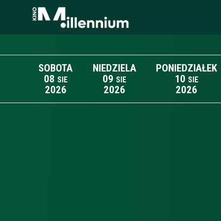
SOBOTA
NIEDZIELA
PONIEDZIAŁEK
08
09
10
SIE
SIE
SIE
2026
2026
2026
Lista wydarzeń: